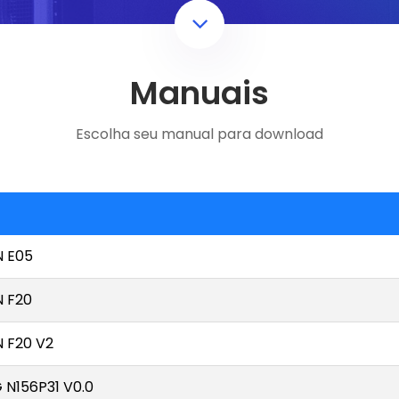
Manuais
Escolha seu manual para download
 E05
 F20
 F20 V2
N156P31 V0.0