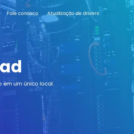
Fale conosco
Atualização de drivers
oad
 em um único local.